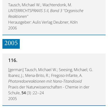
Tausch, Michael W.; Wachtendonk, M.
UNTERRICHTSPRAXIS S II, Band 3 ''Organische
Reaktionen''
Herausgeber: Aulis Verlag Deubner, Köln
2006
2005
116.
[german] Tausch, Michael W.; Seesing, Michael; G.
Ibanez, J.; Mena-Brito, R.; Fregoso-Infante, A.
Photoredoxreaktionen mit Nano-Titandioxid
Praxis der Naturwissenschaften - Chemie in der
Schule,
54
(3) :22--24
2005