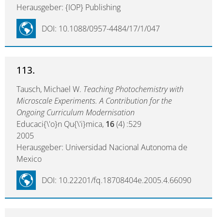
Herausgeber: {IOP} Publishing
DOI: 10.1088/0957-4484/17/1/047
113.
Tausch, Michael W.
Teaching Photochemistry with
Microscale Experiments. A Contribution for the
Ongoing Curriculum Modernisation
Educaci{\'o}n Qu{\'i}mica,
16
(4) :529
2005
Herausgeber: Universidad Nacional Autonoma de
Mexico
DOI: 10.22201/fq.18708404e.2005.4.66090