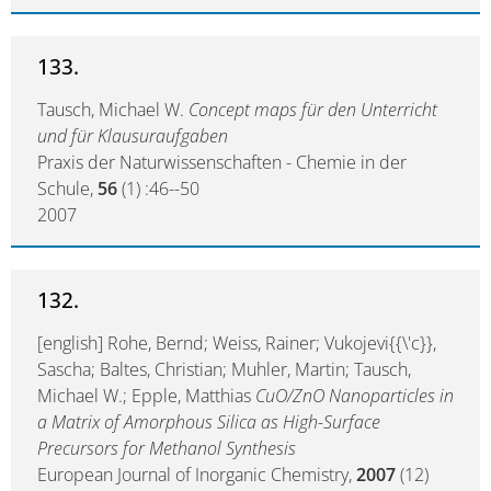
133.
Tausch, Michael W.
Concept maps für den Unterricht
und für Klausuraufgaben
Praxis der Naturwissenschaften - Chemie in der
Schule,
56
(1) :46--50
2007
132.
[english] Rohe, Bernd; Weiss, Rainer; Vukojevi{{\'c}},
Sascha; Baltes, Christian; Muhler, Martin; Tausch,
Michael W.; Epple, Matthias
CuO/ZnO Nanoparticles in
a Matrix of Amorphous Silica as High-Surface
Precursors for Methanol Synthesis
European Journal of Inorganic Chemistry,
2007
(12)