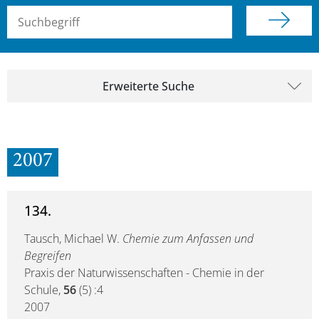
Suchbegriff (alle Felder)
Erweiterte Suche
2007
134.
Tausch, Michael W.
Chemie zum Anfassen und
Begreifen
Praxis der Naturwissenschaften - Chemie in der
Schule,
56
(5) :4
2007