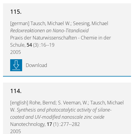
115.
[german] Tausch, Michael W.; Seesing, Michael
Redoxreaktionen an Nano-Titandioxid
Praxis der Naturwissenschaften - Chemie in der
Schule,
54
(3) :16--19
2005
Download
114.
[english] Rohe, Bernd; S. Veeman, W.; Tausch, Michael
W.
Synthesis and photocatalytic activity of silane-
coated and UV-modified nanoscale zinc oxide
Nanotechnology,
17
(1) :277--282
2005