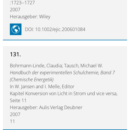
:1723--1727
2007
Herausgeber: Wiley
DOI: 10.1002/ejic.200601084
131.
Bohrmann-Linde, Claudia; Tausch, Michael W.
Handbuch der experimentellen Schulchemie, Band 7
(Chemische Energetik)
In W. Jansen and I. Melle, Editor
Kapitel Konversion von Licht in Strom und vice versa,
Seite 11
Herausgeber: Aulis Verlag Deubner
2007
11