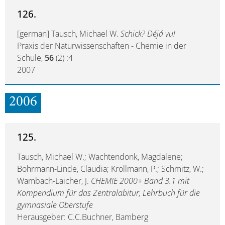
126.
[german] Tausch, Michael W.
Schick? Déjá vu!
Praxis der Naturwissenschaften - Chemie in der
Schule,
56
(2) :4
2007
2006
125.
Tausch, Michael W.; Wachtendonk, Magdalene;
Bohrmann-Linde, Claudia; Krollmann, P.; Schmitz, W.;
Wambach-Laicher, J.
CHEMIE 2000+ Band 3.1 mit
Kompendium für das Zentralabitur, Lehrbuch für die
gymnasiale Oberstufe
Herausgeber: C.C.Buchner, Bamberg