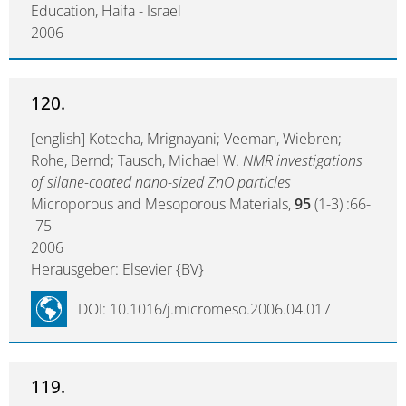
Education, Haifa - Israel
2006
120.
[english] Kotecha, Mrignayani; Veeman, Wiebren;
Rohe, Bernd; Tausch, Michael W.
NMR investigations
of silane-coated nano-sized ZnO particles
Microporous and Mesoporous Materials,
95
(1-3) :66-
-75
2006
Herausgeber: Elsevier {BV}
DOI: 10.1016/j.micromeso.2006.04.017
119.