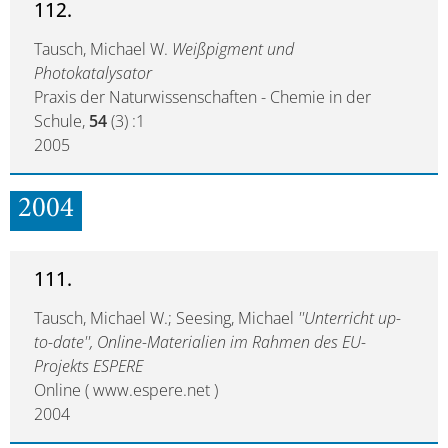
112.
Tausch, Michael W.
Weißpigment und
Photokatalysator
Praxis der Naturwissenschaften - Chemie in der
Schule,
54
(3) :1
2005
2004
111.
Tausch, Michael W.; Seesing, Michael
''Unterricht up-
to-date'', Online-Materialien im Rahmen des EU-
Projekts ESPERE
Online ( www.espere.net )
2004