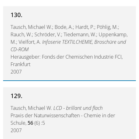
130.
Tausch, Michael W.; Bode, A.; Hardt, P.; Pöhlig, M.;
Rauch, W.; Schröder, V.; Tiedemann, W.; Uppenkamp,
M.; Vielfort, A.
Infoserie TEXTILCHEMIE, Broschüre und
CD-ROM
Herausgeber: Fonds der Chemischen Industrie FCI,
Frankfurt
2007
129.
Tausch, Michael W.
LCD - brillant und flach
Praxis der Naturwissenschaften - Chemie in der
Schule,
56
(6) :5
2007