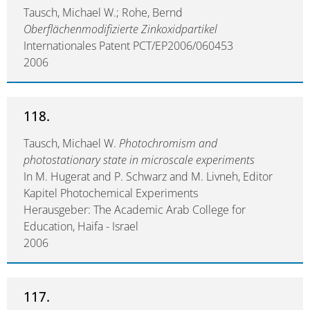
Tausch, Michael W.; Rohe, Bernd
Oberflächenmodifizierte Zinkoxidpartikel
Internationales Patent PCT/EP2006/060453
2006
118.
Tausch, Michael W.
Photochromism and
photostationary state in microscale experiments
In M. Hugerat and P. Schwarz and M. Livneh, Editor
Kapitel Photochemical Experiments
Herausgeber: The Academic Arab College for
Education, Haifa - Israel
2006
117.