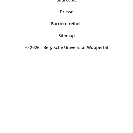
Presse
Barrierefreiheit
Sitemap
© 2026 - Bergische Universität Wuppertal