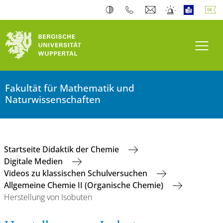
Navi
Fakultät für Mathematik und
Naturwissenschaften
Startseite Didaktik der Chemie
Digitale Medien
Videos zu klassischen Schulversuchen
Allgemeine Chemie II (Organische Chemie)
Herstellung von Isobuten