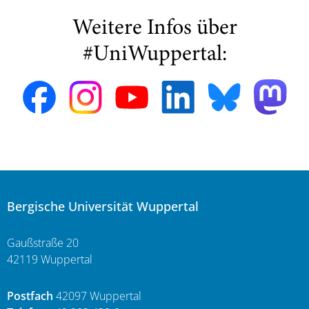
Weitere Infos über
#UniWuppertal:
Bergische Universität Wuppertal
Gaußstraße 20
42119 Wuppertal
Postfach
42097 Wuppertal