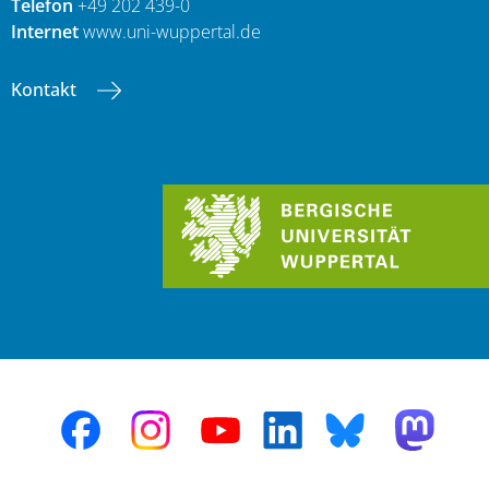
Telefon
+49 202 439-0
Internet
www.uni-wuppertal.de
Kontakt