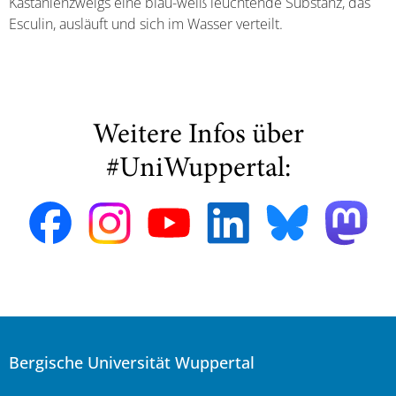
Kastanienzweigs eine blau-weiß leuchtende Substanz, das
Esculin, ausläuft und sich im Wasser verteilt.
Weitere Infos über
#UniWuppertal:
Bergische Universität Wuppertal