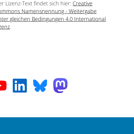
r Lizenz-Text findet sich hier:
Creative
ommons Namensnennung - Weitergabe
ter gleichen Bedingungen 4.0 International
zenz
.