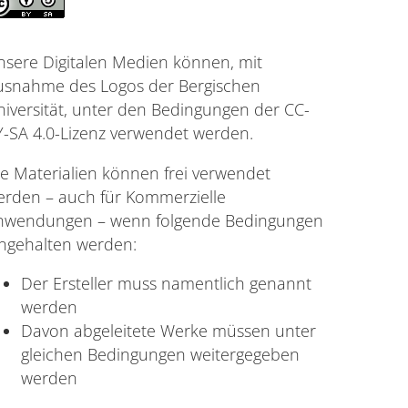
nsere Digitalen Medien können, mit
usnahme des Logos der Bergischen
niversität, unter den Bedingungen der CC-
Y-SA 4.0-Lizenz verwendet werden.
ie Materialien können frei verwendet
erden – auch für Kommerzielle
nwendungen – wenn folgende Bedingungen
ingehalten werden:
Der Ersteller muss namentlich genannt
werden
Davon abgeleitete Werke müssen unter
gleichen Bedingungen weitergegeben
werden