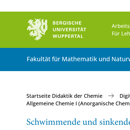
Arbeit
Für Leh
Fakultät für Mathematik und Natur
Startseite Didaktik der Chemie
Dig
Allgemeine Chemie I (Anorganische Chem
Schwimmende und sinkend