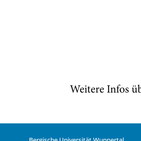
Weitere Infos ü
Bergische Universität Wuppertal