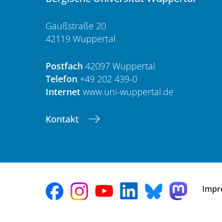
Gaußstraße 20
42119 Wuppertal
Postfach
42097 Wuppertal
Telefon
+49 202 439-0
Internet
www.uni-wuppertal.de
Kontakt
Impr