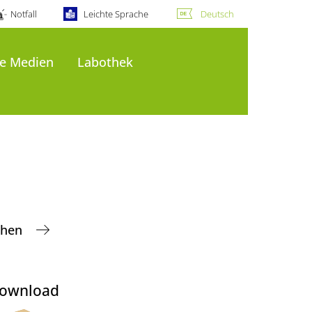
Notfall
Leichte Sprache
Deutsch
le Medien
Labothek
uchen
ownload