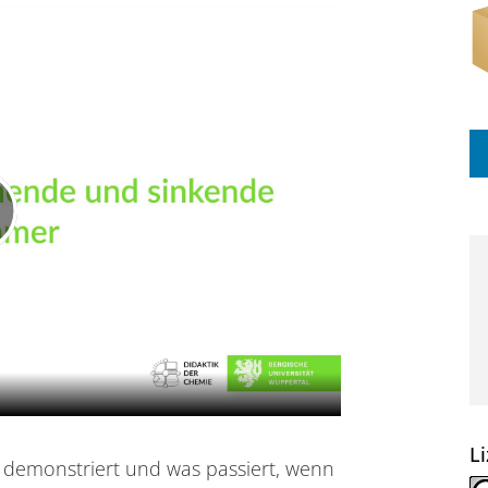
L
demonstriert und was passiert, wenn