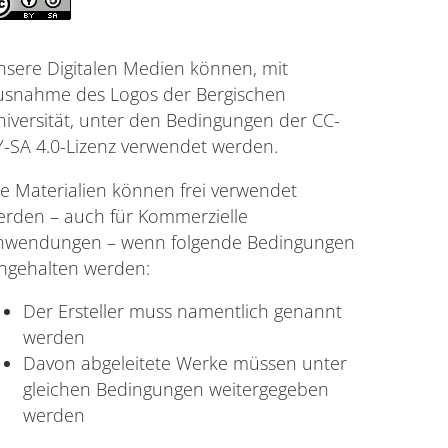
nsere Digitalen Medien können, mit
usnahme des Logos der Bergischen
niversität, unter den Bedingungen der CC-
Y-SA 4.0-Lizenz verwendet werden.
ie Materialien können frei verwendet
erden – auch für Kommerzielle
nwendungen – wenn folgende Bedingungen
ingehalten werden:
Der Ersteller muss namentlich genannt
werden
Davon abgeleitete Werke müssen unter
gleichen Bedingungen weitergegeben
werden