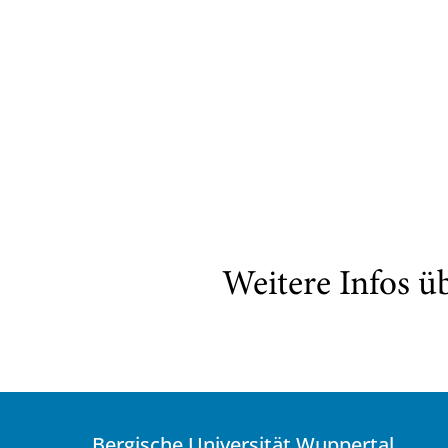
Weitere Infos ü
Bergische Universität Wuppertal