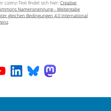
r Lizenz-Text findet sich hier:
Creative
ommons Namensnennung - Weitergabe
ter gleichen Bedingungen 4.0 International
zenz
.