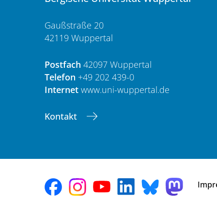
Gaußstraße 20
42119 Wuppertal
Postfach
42097 Wuppertal
Telefon
+49 202 439-0
Internet
www.uni-wuppertal.de
Kontakt
Impr