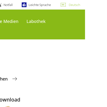
Notfall
Leichte Sprache
Deutsch
le Medien
Labothek
uchen
ownload