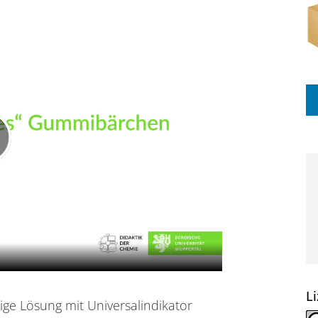
L
ge Lösung mit Universalindikator