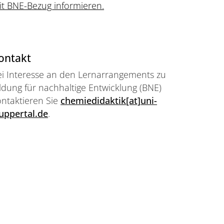
it BNE-Bezug informieren.
ontakt
ei Interesse an den Lernarrangements zu
ldung für nachhaltige Entwicklung (BNE)
ontaktieren Sie
chemiedidaktik[at]uni-
uppertal.de
.