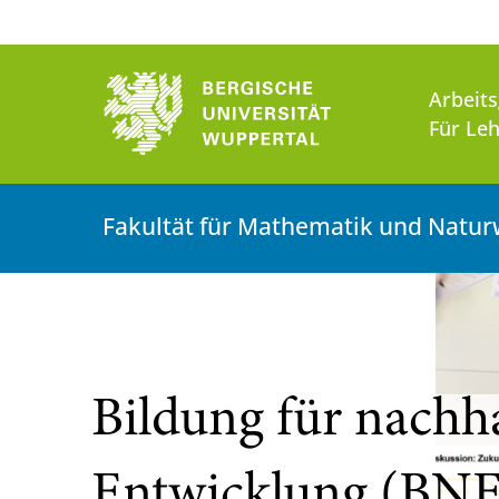
Arbeit
Für Leh
Fakultät für Mathematik und Natur
Bildung für nachha
Entwicklung (BNE