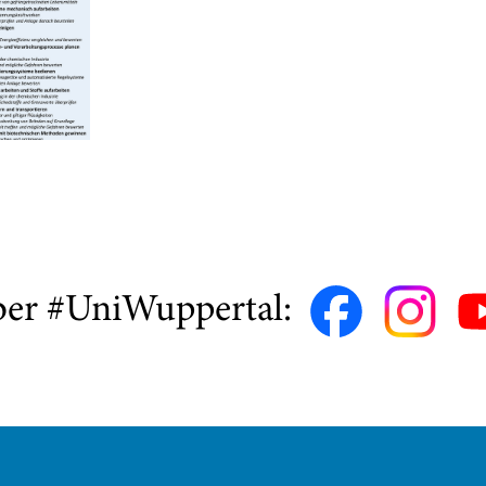
ber #UniWuppertal: