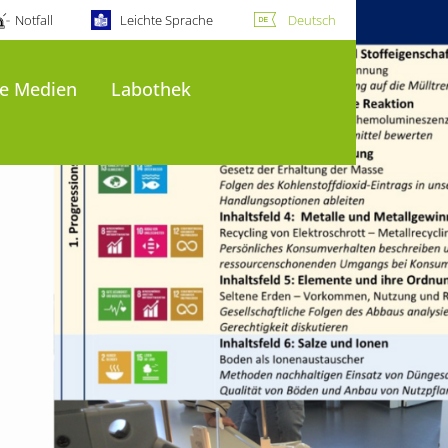
Notfall
Leichte Sprache
Deutsch
le Medien
Labothek