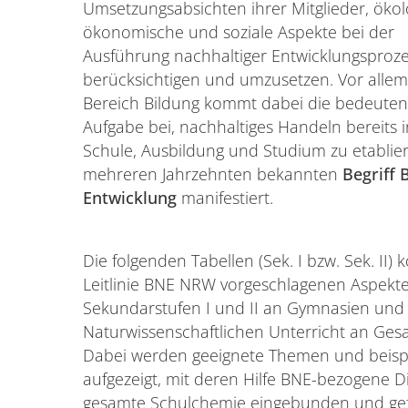
Umsetzungsabsichten ihrer Mitglieder, ökol
ökonomische und soziale Aspekte bei der
Ausführung nachhaltiger Entwicklungsproze
berücksichtigen und umzusetzen. Vor alle
Bereich Bildung kommt dabei die bedeute
Aufgabe bei, nachhaltiges Handeln bereits i
Schule, Ausbildung und Studium zu etabliere
mehreren Jahrzehnten bekannten
Begriff 
Entwicklung
manifestiert.
Die folgenden Tabellen (Sek. I bzw. Sek. II) 
Leitlinie BNE NRW vorgeschlagenen Aspekte
Sekundarstufen I und II an Gymnasien un
Naturwissenschaftlichen Unterricht an Gesa
Dabei werden geeignete Themen und beisp
aufgezeigt, mit deren Hilfe BNE-bezogene D
gesamte Schulchemie eingebunden und gef