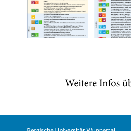
Weitere Infos ü
Bergische Universität Wuppertal