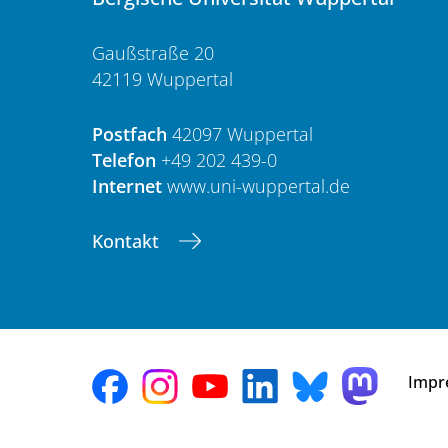
Gaußstraße 20
42119 Wuppertal
Postfach
42097 Wuppertal
Telefon
+49 202 439-0
Internet
www.uni-wuppertal.de
Kontakt
Impr