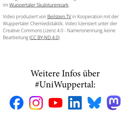
im
Wuppertaler Skulpturenpark
.
Video produziert von
Beilstein.TV
in Kooperation mit der
Wuppertaler Chemiedidaktik. Video lizensiert unter der
Creative Commons Lizenz 4.0 - Namensnennung, keine
Bearbeitung (
CC BY-ND 4.0
).
Weitere Infos über
#UniWuppertal: