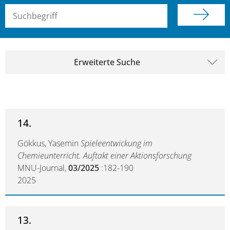
Suchbegriff (alle Felder)
Erweiterte Suche
14.
Gökkus, Yasemin
Spieleentwickung im
Chemieunterricht. Auftakt einer Aktionsforschung
MNU-Journal,
03/2025
:182-190
2025
13.