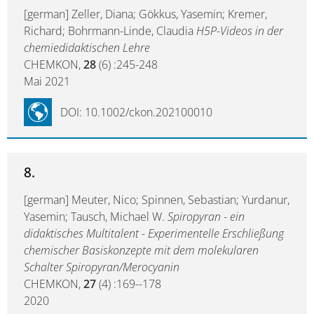
[german] Zeller, Diana; Gökkus, Yasemin; Kremer,
Richard; Bohrmann-Linde, Claudia
H5P-Videos in der
chemiedidaktischen Lehre
CHEMKON,
28
(6) :245-248
Mai 2021
DOI: 10.1002/ckon.202100010
8.
[german] Meuter, Nico; Spinnen, Sebastian; Yurdanur,
Yasemin; Tausch, Michael W.
Spiropyran - ein
didaktisches Multitalent - Experimentelle Erschließung
chemischer Basiskonzepte mit dem molekularen
Schalter Spiropyran/Merocyanin
CHEMKON,
27
(4) :169--178
2020