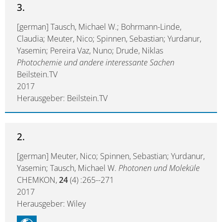
3.
[german] Tausch, Michael W.; Bohrmann-Linde,
Claudia; Meuter, Nico; Spinnen, Sebastian; Yurdanur,
Yasemin; Pereira Vaz, Nuno; Drude, Niklas
Photochemie und andere interessante Sachen
Beilstein.TV
2017
Herausgeber: Beilstein.TV
2.
[german] Meuter, Nico; Spinnen, Sebastian; Yurdanur,
Yasemin; Tausch, Michael W.
Photonen und Moleküle
CHEMKON,
24
(4) :265--271
2017
Herausgeber: Wiley