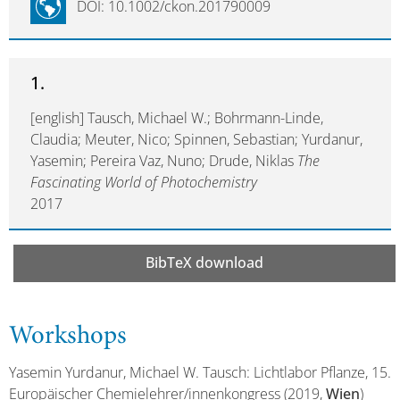
DOI: 10.1002/ckon.201790009
1.
[english] Tausch, Michael W.; Bohrmann-Linde,
Claudia; Meuter, Nico; Spinnen, Sebastian; Yurdanur,
Yasemin; Pereira Vaz, Nuno; Drude, Niklas
The
Fascinating World of Photochemistry
2017
BibTeX download
Workshops
Yasemin Yurdanur, Michael W. Tausch: Lichtlabor Pflanze, 15.
Europäischer Chemielehrer/innenkongress (2019,
Wien
)