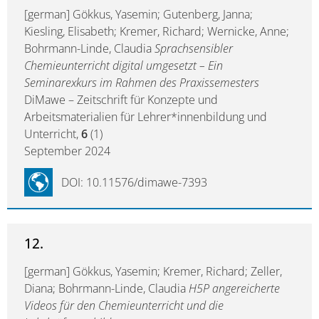
[german] Gökkus, Yasemin; Gutenberg, Janna;
Kiesling, Elisabeth; Kremer, Richard; Wernicke, Anne;
Bohrmann-Linde, Claudia
Sprachsensibler
Chemieunterricht digital umgesetzt – Ein
Seminarexkurs im Rahmen des Praxissemesters
DiMawe – Zeitschrift für Konzepte und
Arbeitsmaterialien für Lehrer*innenbildung und
Unterricht,
6
(1)
September 2024
DOI: 10.11576/dimawe-7393
12.
[german] Gökkus, Yasemin; Kremer, Richard; Zeller,
Diana; Bohrmann-Linde, Claudia
H5P angereicherte
Videos für den Chemieunterricht und die