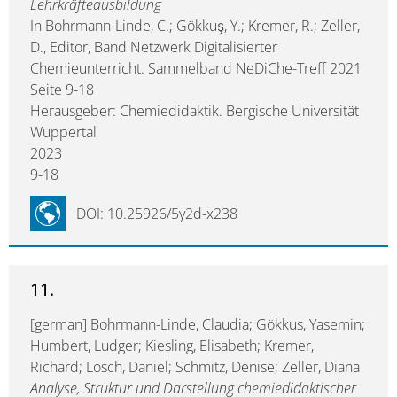
Lehrkräfteausbildung
In Bohrmann-Linde, C.; Gökkuş, Y.; Kremer, R.; Zeller,
D., Editor, Band Netzwerk Digitalisierter
Chemieunterricht. Sammelband NeDiChe-Treff 2021
Seite 9-18
Herausgeber: Chemiedidaktik. Bergische Universität
Wuppertal
2023
9-18
DOI: 10.25926/5y2d-x238
11.
[german] Bohrmann-Linde, Claudia; Gökkus, Yasemin;
Humbert, Ludger; Kiesling, Elisabeth; Kremer,
Richard; Losch, Daniel; Schmitz, Denise; Zeller, Diana
Analyse, Struktur und Darstellung chemiedidaktischer