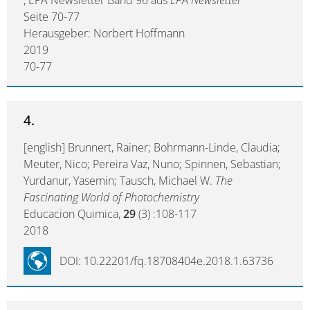
, EPA Newsletter Band 96 aus
EPA Newsletter
Seite 70-77
Herausgeber: Norbert Hoffmann
2019
70-77
4.
[english] Brunnert, Rainer; Bohrmann-Linde, Claudia;
Meuter, Nico; Pereira Vaz, Nuno; Spinnen, Sebastian;
Yurdanur, Yasemin; Tausch, Michael W.
The
Fascinating World of Photochemistry
Educacion Quimica,
29
(3) :108-117
2018
DOI: 10.22201/fq.18708404e.2018.1.63736