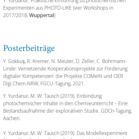
Y. Yurdanur: Praktische Einführung zu photochemischen
Experimenten aus PHOTO-LIKE (vier Workshops in
2017/2018,
Wuppertal
)
Posterbeiträge
Y. Gökkuş, R. Kremer, N. Meuter, D. Zeller, C. Bohrmann-
Linde: Vernetzende Kooperationsprojekte zur Förderung
digitaler Kompetenzen: die Projekte COMeIN und OER
Digi.Chem.NRW, FGCU-Tagung, 2021.
Y. Yurdanur, M. W. Tausch (2019). Einbindung
photochemischer Inhalte in den Chemieunterricht – Eine
Bestandsaufnahme der explorativen Studie. GDCh-Tagung,
Aachen.
Y. Yurdanur, M. W. Tausch (2019). Das Modellexperiment