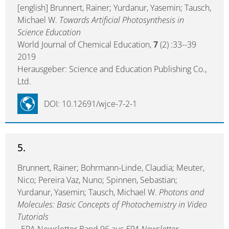
[english] Brunnert, Rainer; Yurdanur, Yasemin; Tausch,
Michael W.
Towards Artificial Photosynthesis in
Science Education
World Journal of Chemical Education,
7
(2) :33--39
2019
Herausgeber: Science and Education Publishing Co.,
Ltd.
DOI: 10.12691/wjce-7-2-1
5.
Brunnert, Rainer; Bohrmann-Linde, Claudia; Meuter,
Nico; Pereira Vaz, Nuno; Spinnen, Sebastian;
Yurdanur, Yasemin; Tausch, Michael W.
Photons and
Molecules: Basic Concepts of Photochemistry in Video
Tutorials