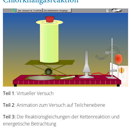
Chlorknallgasreaktion
Teil 1
: Virtueller Versuch
Teil 2
: Animation zum Versuch auf Teilchenebene
Teil 3:
Die Reaktionsgleichungen der Kettenreaktion und
energetische Betrachtung