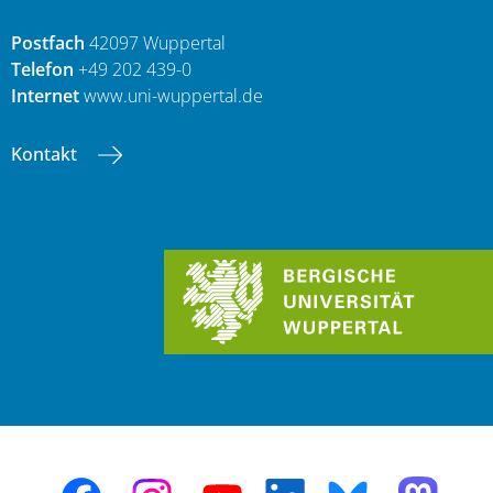
Postfach
42097 Wuppertal
Telefon
+49 202 439-0
Internet
www.uni-wuppertal.de
Kontakt