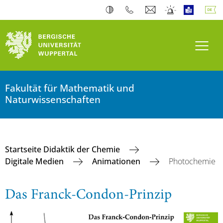
Navi
Fakultät für Mathematik und
Naturwissenschaften
Startseite Didaktik der Chemie
Digitale Medien
Animationen
Photochemie
Das Franck-Condon-Prinzip