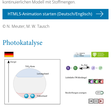
kontinuierlichen Modell mit Stoffmengen.
HTML5-Animation starten (Deutsch/Englisch)
© N. Meuter, M. W. Tausch
Photokatalyse