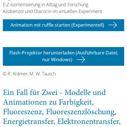
E
-
Z
-Isomerisierung in Alltag und Forschung
Azobenzol und Diacocin im virtuellen Experiment
Animation mit ruffle starten (Experimentell)
Flash-Projektor herunterladen (Ausführbare Datei;
nur Windows)
© R. Krämer, M. W. Tausch
Ein Fall für Zwei - Modelle und
Animationen zu Farbigkeit,
Fluoreszenz, Fluoreszenzlöschung,
Energietransfer, Elektronentransfer,