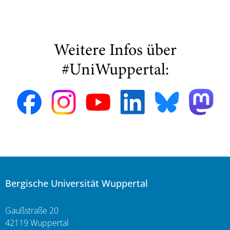
Weitere Infos über
#UniWuppertal:
Bergische Universität Wuppertal
Gaußstraße 20
42119 Wuppertal