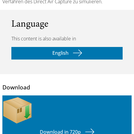
Verfahren des Direct Air Capture zu simulieren.
Language
This content is also available in
English
Download
Download in 720p