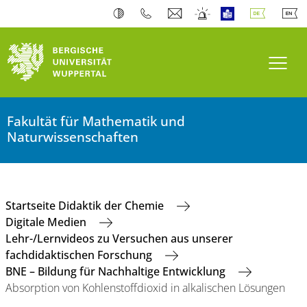
Navi
Fakultät für Mathematik und
Naturwissenschaften
Startseite Didaktik der Chemie
Digitale Medien
Lehr-/Lernvideos zu Versuchen aus unserer
fachdidaktischen Forschung
BNE – Bildung für Nachhaltige Entwicklung
Absorption von Kohlenstoffdioxid in alkalischen Lösungen