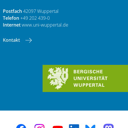
Postfach
42097 Wuppertal
Telefon
+49 202 439-0
Internet
www.uni-wuppertal.de
Kontakt