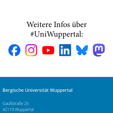
Weitere Infos über
#UniWuppertal:
Bergische Universität Wuppertal
Gaußstraße 20
42119 Wuppertal