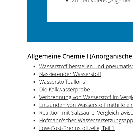
Zu den Videos „Allgemei
Allgemeine Chemie I (Anorganische
Wasserstoff herstellen und pneumatis
Naszierender Wasserstoff
Wasserstoffballons
Die Kalkwasserprobe
Verbrennung von Wasserstoff im Vergl
Entzünden von Wasserstoff mithilfe ein
Reaktion mit Salzsäure: Vergleich zwi
Hofmann'scher Wasserzersetzungsapp
Low-Cost-Brennstoffzelle, Teil 1