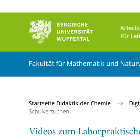
Arbeit
Für Leh
Fakultät für Mathematik und Natur
Startseite Didaktik der Chemie
Dig
Schulversuchen
Videos zum Laborpraktisch