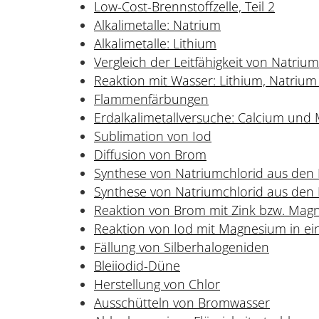
Low-Cost-Brennstoffzelle, Teil 2
Alkalimetalle: Natrium
Alkalimetalle: Lithium
Vergleich der Leitfähigkeit von Natriu
Reaktion mit Wasser: Lithium, Natriu
Flammenfärbungen
Erdalkalimetallversuche: Calcium un
Sublimation von Iod
Diffusion von Brom
Synthese von Natriumchlorid aus den
Synthese von Natriumchlorid aus den
Reaktion von Brom mit Zink bzw. Mag
Reaktion von Iod mit Magnesium in ei
Fällung von Silberhalogeniden
Bleiiodid-Düne
Herstellung von Chlor
Ausschütteln von Bromwasser