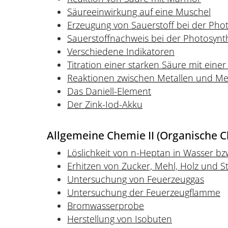
Säureeinwirkung auf eine Muschel
Erzeugung von Sauerstoff bei der Pho
Sauerstoffnachweis bei der Photosynt
Verschiedene Indikatoren
Titration einer starken Säure mit eine
Reaktionen zwischen Metallen und Met
Das Daniell-Element
Der Zink-Iod-Akku
Allgemeine Chemie II (Organische 
Löslichkeit von n-Heptan in Wasser bz
Erhitzen von Zucker, Mehl, Holz und S
Untersuchung von Feuerzeuggas
Untersuchung der Feuerzeugflamme
Bromwasserprobe
Herstellung von Isobuten