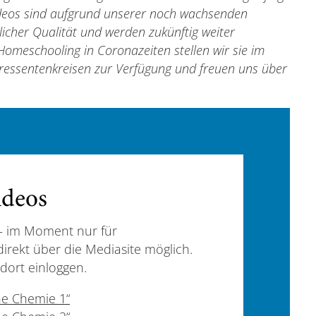
deos sind aufgrund unserer noch wachsenden
licher Qualität und werden zukünftig weiter
Homeschooling in Coronazeiten stellen wir sie im
eressentenkreisen zur Verfügung und freuen uns über
ideos
– im Moment nur für
direkt über die Mediasite möglich.
dort einloggen.
ne Chemie 1“