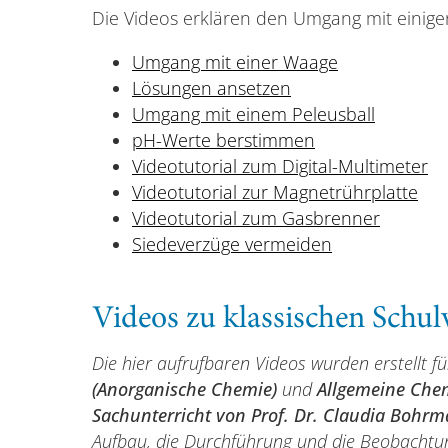
Die Videos erklären den Umgang mit einige
Umgang mit einer Waage
Lösungen ansetzen
Umgang mit einem Peleusball
pH-Werte berstimmen
Videotutorial zum Digital-Multimeter
Videotutorial zur Magnetrührplatte
Videotutorial zum Gasbrenner
Siedeverzüge vermeiden
Videos zu klassischen Schu
Die hier aufrufbaren Videos wurden erstellt f
(Anorganische Chemie)
und
Allgemeine Chem
Sachunterricht von Prof. Dr. Claudia Bohr
Aufbau, die Durchführung und die Beobachtun