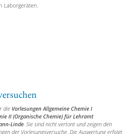
n Laborgeräten.
lversuchen
ür die
Vorlesungen Allgemeine Chemie I
ie II (Organische Chemie) für Lehramt
mann-Linde
. Sie sind nicht vertont und zeigen den
gen der Vorlesungsversuche. Die Auswertung erfolgt