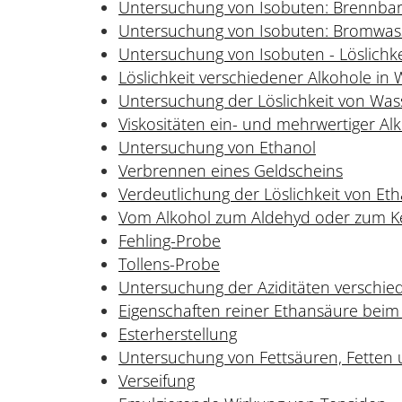
Untersuchung von Isobuten: Brennbar
Untersuchung von Isobuten: Bromwas
Untersuchung von Isobuten - Löslichke
Löslichkeit verschiedener Alkohole in
Untersuchung der Löslichkeit von Was
Viskositäten ein- und mehrwertiger Al
Untersuchung von Ethanol
Verbrennen eines Geldscheins
Verdeutlichung der Löslichkeit von Et
Vom Alkohol zum Aldehyd oder zum K
Fehling-Probe
Tollens-Probe
Untersuchung der Aziditäten verschie
Eigenschaften reiner Ethansäure bei
Esterherstellung
Untersuchung von Fettsäuren, Fetten
Verseifung