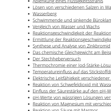
Ablenkung eines Flüssigkeitsstrahls
Lösen von verschiedenen Salzen in Wa
Wasserberg
Schwimmende und sinkende Bürokla
Vergleich von Wasser und Wachs
Reaktionsgeschwindigkeit der Reakti
Ermittlung der Reaktionsgeschwindigke
Synthese und Analyse von Zinkbromid
Das chemische Gleichgewicht am Beispie
Der Stechheberversuch
Thermochromie einer Iod-Stärke-Lösu
Temperatureinfluss auf das Stickstoffdi
Elektrische Leitfähigkeit verschiedene
Reaktion von Schwefeldioxid mit Wass
Einfluss der Säurestärke auf den pH-W
pH-Werte von wässrigen Lösungen ver
Reaktion von Magnesium mit verschi
Reaktion von Säure mit Marmor