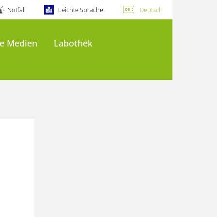
Notfall
Leichte Sprache
Deutsch
le Medien
Labothek