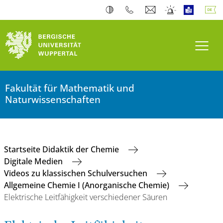
Navi
Fakultät für Mathematik und
Naturwissenschaften
Startseite Didaktik der Chemie
Digitale Medien
Videos zu klassischen Schulversuchen
Allgemeine Chemie I (Anorganische Chemie)
Elektrische Leitfähigkeit verschiedener Säuren