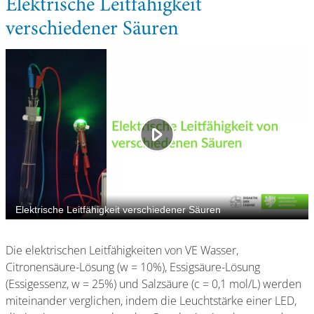
Elektrische Leitfähigkeit
verschiedener Säuren
Die elektrischen Leitfähigkeiten von VE Wasser,
Citronensäure-Lösung (w = 10%), Essigsäure-Lösung
(Essigessenz, w = 25%) und Salzsäure (c = 0,1 mol/L) werden
miteinander verglichen, indem die Leuchtstärke einer LED,