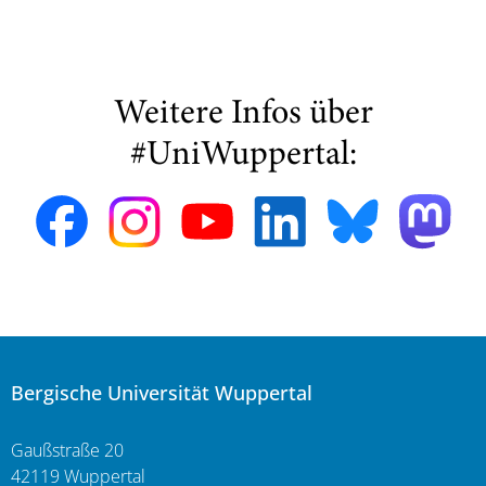
Weitere Infos über
#UniWuppertal:
Bergische Universität Wuppertal
Gaußstraße 20
42119 Wuppertal