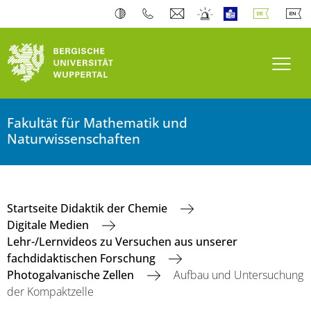
Navi
Fakultät für Mathematik und
Naturwissenschaften
Startseite Didaktik der Chemie
Digitale Medien
Lehr-/Lernvideos zu Versuchen aus unserer
fachdidaktischen Forschung
Photogalvanische Zellen
Aufbau und Untersuchung
der Kompaktzelle