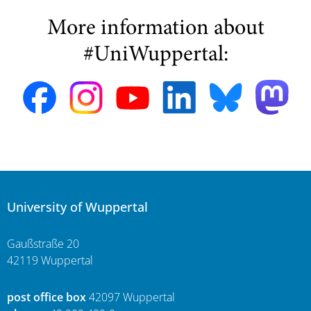
More information about
#UniWuppertal:
University of Wuppertal
Gaußstraße 20
42119 Wuppertal
post office box
42097 Wuppertal