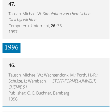
47.
Tausch, Michael W.
Simulation von chemischen
Gleichgewichten
Computer + Unterricht,
26
:35
1997
1996
46.
Tausch, Michael W.; Wachtendonk, M.; Porth, H.-R.;
Schulze, I.; Wambach, H.
STOFF-FORMEL-UMWELT,
CHEMIE S I
Publisher: C. C. Buchner, Bamberg
1996