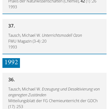
Praxis der Naturwissenschaften (Chemie),
42
(1) :26
1993
37.
Tausch, Michael W.
Unterrichtsmodell Ozon
FWU Magazin (3-4) :20
1993
1992
36.
Tausch, Michael W.
Erzeugung und Desaktivierung von
angeregten Zuständen
Mitteilungsblatt der FG Chemieunterricht der GDCh
(17) :253