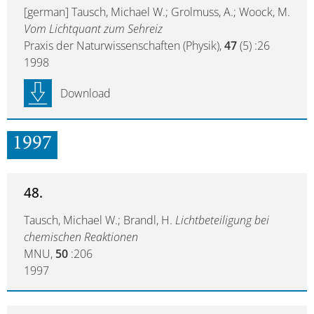
[german] Tausch, Michael W.; Grolmuss, A.; Woock, M.
Vom Lichtquant zum Sehreiz
Praxis der Naturwissenschaften (Physik),
47
(5) :26
1998
Download
1997
48.
Tausch, Michael W.; Brandl, H.
Lichtbeteiligung bei
chemischen Reaktionen
MNU,
50
:206
1997