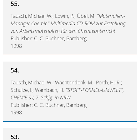
55.
Tausch, Michael W.; Lowin, P.; Übel, M.
''Materialien-
Manager Chemie'' Multimedia CD-ROM zur Erstellung
von Arbeitsmaterialien für den Chemieunterricht
Publisher: C. C. Buchner, Bamberg
1998
54.
Tausch, Michael W.; Wachtendonk, M.; Porth, H.-R.;
Schulze, I.; Wambach, H.
''STOFF-FORMEL-UMWELT'',
CHEMIE S I, 7. Schjg. in NRW
Publisher: C. C. Buchner, Bamberg
1998
53.