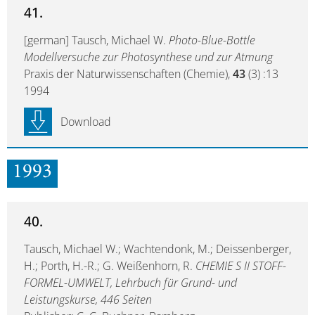
41.
[german] Tausch, Michael W.
Photo-Blue-Bottle
Modellversuche zur Photosynthese und zur Atmung
Praxis der Naturwissenschaften (Chemie),
43
(3) :13
1994
Download
1993
40.
Tausch, Michael W.; Wachtendonk, M.; Deissenberger,
H.; Porth, H.-R.; G. Weißenhorn, R.
CHEMIE S II STOFF-
FORMEL-UMWELT, Lehrbuch für Grund- und
Leistungskurse, 446 Seiten