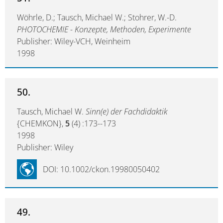
Wöhrle, D.; Tausch, Michael W.; Stohrer, W.-D.
PHOTOCHEMIE - Konzepte, Methoden, Experimente
Publisher: Wiley-VCH, Weinheim
1998
50.
Tausch, Michael W.
Sinn(e) der Fachdidaktik
{CHEMKON},
5
(4) :173--173
1998
Publisher: Wiley
DOI: 10.1002/ckon.19980050402
49.