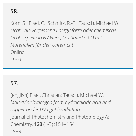
58.
Korn, S.; Eisel, C.; Schmitz, R.-P.; Tausch, Michael W.
Licht - die vergessene Energieform oder chemische
Licht - Spiele in 6 Akten'', Multimedia CD mit
Materialien für den Unterricht
Online
1999
57.
[english] Eisel, Christian; Tausch, Michael W.
Molecular hydrogen from hydrochloric acid and
copper under UV light irradiation
Journal of Photochemistry and Photobiology A:
Chemistry,
128
(1-3) :151--154
1999