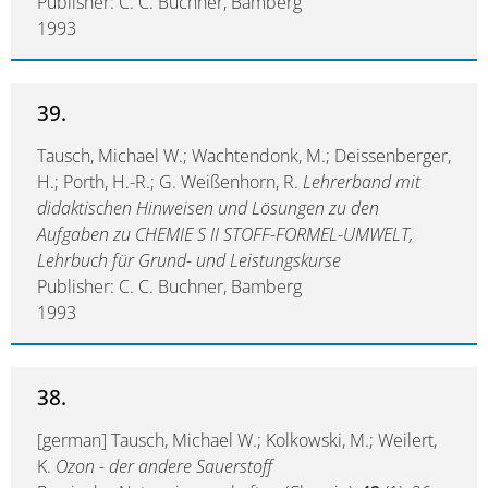
Publisher: C. C. Buchner, Bamberg
1993
39.
Tausch, Michael W.; Wachtendonk, M.; Deissenberger,
H.; Porth, H.-R.; G. Weißenhorn, R.
Lehrerband mit
didaktischen Hinweisen und Lösungen zu den
Aufgaben zu CHEMIE S II STOFF-FORMEL-UMWELT,
Lehrbuch für Grund- und Leistungskurse
Publisher: C. C. Buchner, Bamberg
1993
38.
[german] Tausch, Michael W.; Kolkowski, M.; Weilert,
K.
Ozon - der andere Sauerstoff