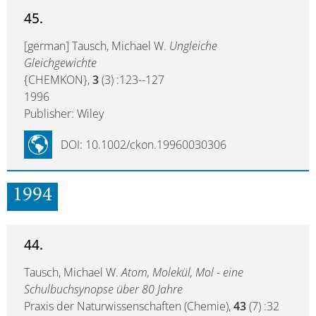
45.
[german] Tausch, Michael W.
Ungleiche
Gleichgewichte
{CHEMKON},
3
(3) :123--127
1996
Publisher: Wiley
DOI: 10.1002/ckon.19960030306
1994
44.
Tausch, Michael W.
Atom, Molekül, Mol - eine
Schulbuchsynopse über 80 Jahre
Praxis der Naturwissenschaften (Chemie),
43
(7) :32