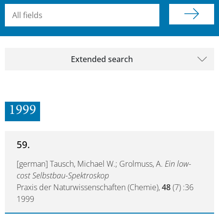
Searchterm
Extended search
1999
59.
[german] Tausch, Michael W.; Grolmuss, A.
Ein low-
cost Selbstbau-Spektroskop
Praxis der Naturwissenschaften (Chemie),
48
(7) :36
1999