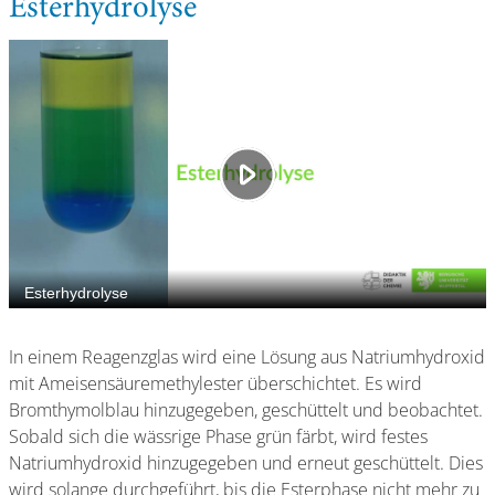
Esterhydrolyse
In einem Reagenzglas wird eine Lösung aus Natriumhydroxid
mit Ameisensäuremethylester überschichtet. Es wird
Bromthymolblau hinzugegeben, geschüttelt und beobachtet.
Sobald sich die wässrige Phase grün färbt, wird festes
Natriumhydroxid hinzugegeben und erneut geschüttelt. Dies
wird solange durchgeführt, bis die Esterphase nicht mehr zu