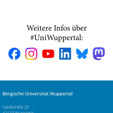
Weitere Infos über
#UniWuppertal:
Bergische Universität Wuppertal
Gaußstraße 20
42119 Wuppertal