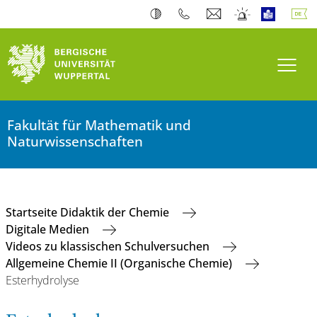
Navi
Fakultät für Mathematik und
Naturwissenschaften
Startseite Didaktik der Chemie
Digitale Medien
Videos zu klassischen Schulversuchen
Allgemeine Chemie II (Organische Chemie)
Esterhydrolyse